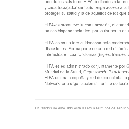
uno de los seis foros HIFA dedicados a la pr
y cada trabajador sanitario tenga acceso a la
proteger su salud y la de aquellos de los que
HIFA-es promueve la comunicación, el entendim
países hispanohablantes, particularmente en 
HIFA-es es un foro cuidadosamente moderado p
discusiones. Forma parte de una red dinámi
interactúa en cuatro idiomas (inglés, francés,
HIFA-es es administrado conjuntamente por G
Mundial de la Salud, Organización Pan-Americ
HIFA es una campaña y red de conocimiento g
Network, una organización sin ánimo de lucro
Utilización de este sitio esta sujeto a términos de servi