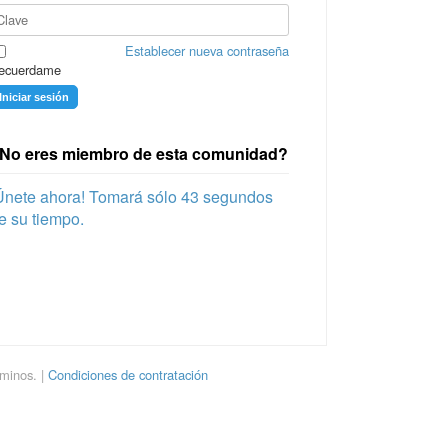
Establecer nueva contraseña
ecuerdame
Iniciar sesión
No eres miembro de esta comunidad?
Únete ahora! Tomará sólo 43 segundos
e su tiempo.
rminos. |
Condiciones de contratación